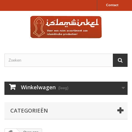
Contact
Winkelwagen
(leeg)
CATEGORIEËN