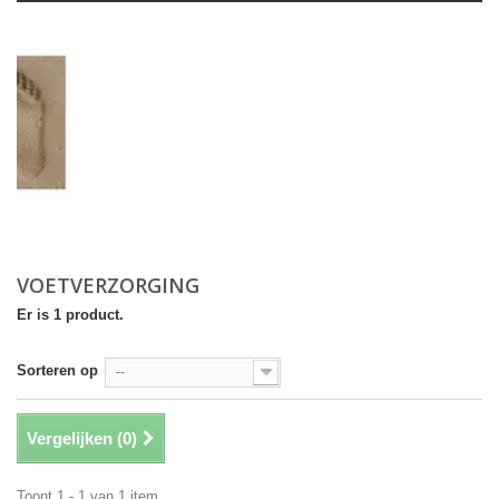
VOETVERZORGING
Er is 1 product.
Sorteren op
--
Vergelijken (
0
)
Toont 1 - 1 van 1 item