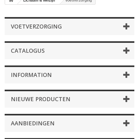
Lichaam & welzijn
Voetverzorging
VOETVERZORGING
CATALOGUS
INFORMATION
NIEUWE PRODUCTEN
AANBIEDINGEN