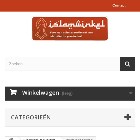
Contact
Winkelwagen
(leeg)
CATEGORIEËN