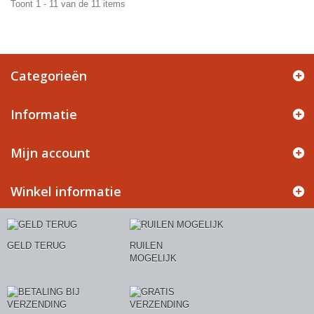
Toont 1 - 11 van de 11 items
Categorieën
Informatie
Mijn account
Winkel informatie
GELD TERUG
RUILEN
MOGELIJK