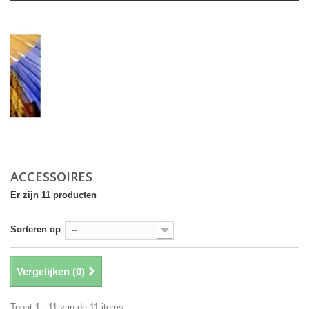
ACCESSOIRES
Er zijn 11 producten
Sorteren op
--
Vergelijken (
0
)
Toont 1 - 11 van de 11 items