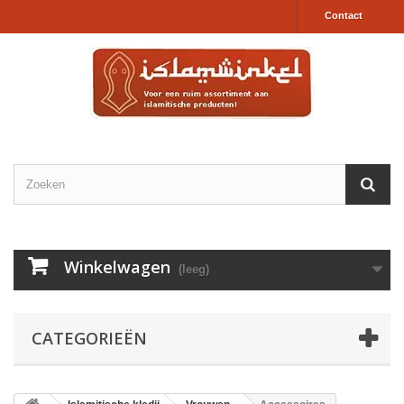
Contact
Winkelwagen
(leeg)
CATEGORIEËN