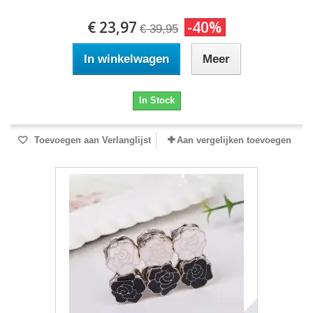
€ 23,97
-40%
€ 39,95
In winkelwagen
Meer
In Stock
Toevoegen aan Verlanglijst
Aan vergelijken toevoegen