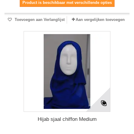
Product is beschikbaar met verschillende opties
Toevoegen aan Verlanglijst
Aan vergelijken toevoegen
Hijab sjaal chiffon Medium