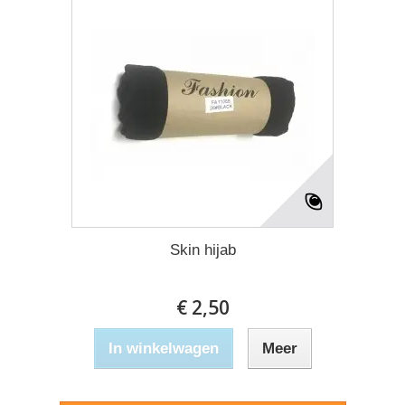
Skin hijab
€ 2,50
In winkelwagen
Meer