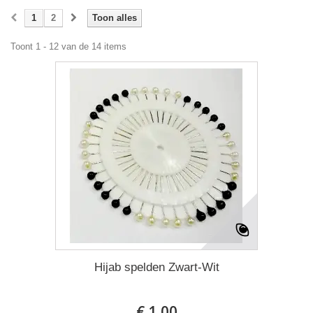
1
2
Toon alles
Toont 1 - 12 van de 14 items
Hijab spelden Zwart-Wit
€ 1,00