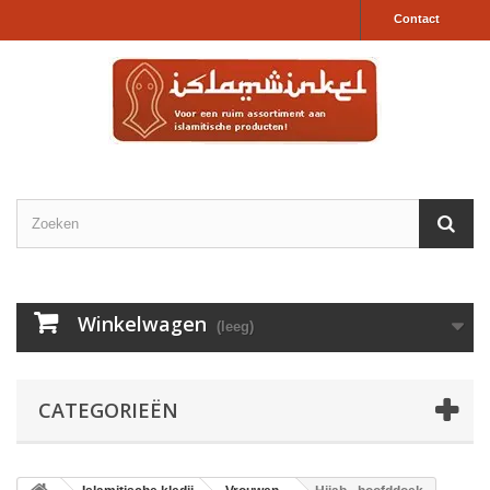
Contact
Winkelwagen
(leeg)
CATEGORIEËN