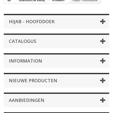
Islamitische kledij
Vrouwen
Hijab - hoofddoek
HIJAB - HOOFDDOEK
CATALOGUS
INFORMATION
NIEUWE PRODUCTEN
AANBIEDINGEN