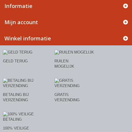
Informatie
Mijn account
Winkel informatie
GELD TERUG
RUILEN
MOGELIJK
BETALING BIJ
GRATIS
VERZENDING
VERZENDING
100% VEILIGE