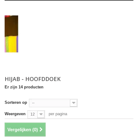
HIJAB - HOOFDDOEK
Er zijn 14 producten
Sorteren op
--
Weergeven
per pagina
12
Vergelijken (
0
)