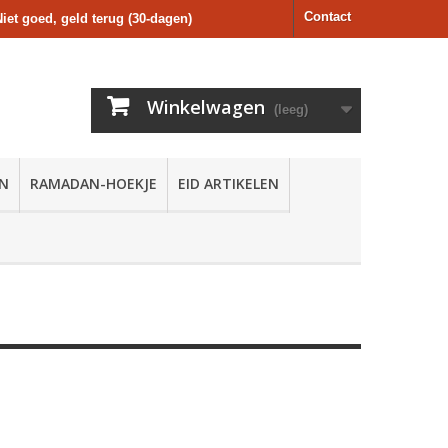
Contact
Niet goed, geld terug (30-dagen)
Winkelwagen
(leeg)
EN
RAMADAN-HOEKJE
EID ARTIKELEN