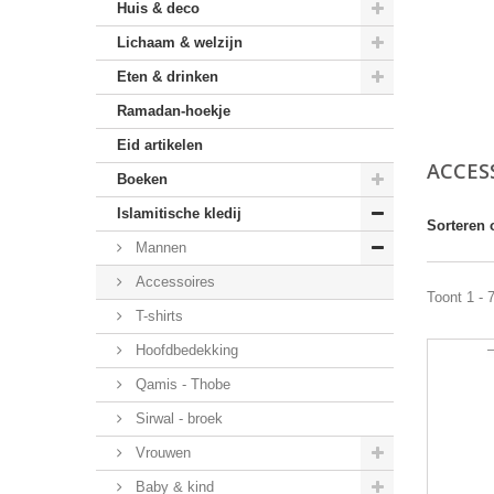
Huis & deco
Lichaam & welzijn
Eten & drinken
Ramadan-hoekje
Eid artikelen
ACCES
Boeken
Islamitische kledij
Sorteren 
Mannen
Accessoires
Toont 1 - 
T-shirts
Hoofdbedekking
Qamis - Thobe
Sirwal - broek
Vrouwen
Baby & kind