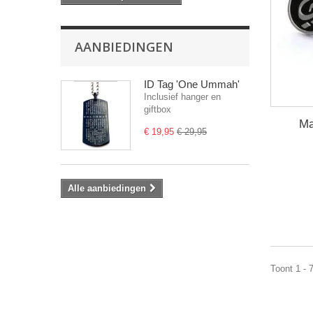
AANBIEDINGEN
ID Tag 'One Ummah'
Inclusief hanger en
giftbox
Ma
€ 19,95
€ 29,95
Alle aanbiedingen
Toont 1 - 