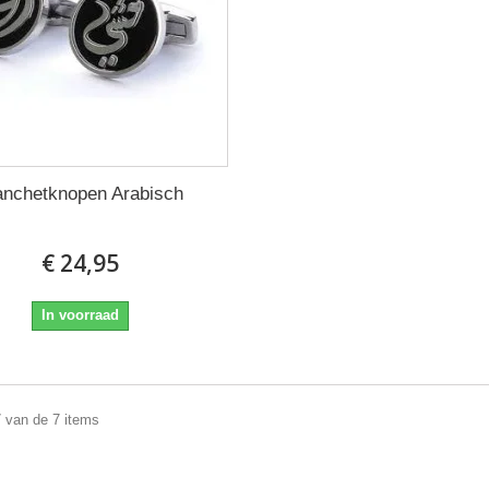
nchetknopen Arabisch
€ 24,95
In voorraad
7 van de 7 items