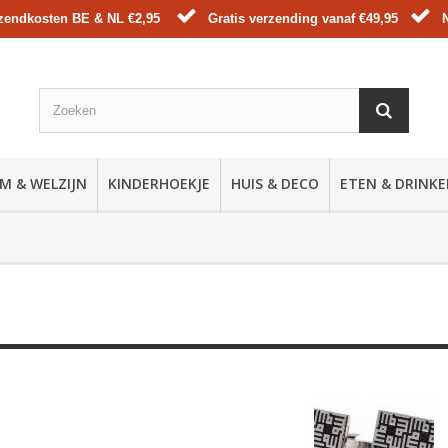
zendkosten BE & NL €2,95
Gratis verzending vanaf €49,95
M & WELZIJN
KINDERHOEKJE
HUIS & DECO
ETEN & DRINK