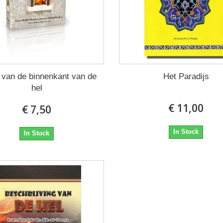
 van de binnenkant van de
Het Paradijs
hel
€ 11,00
€ 7,50
In Stock
In Stock