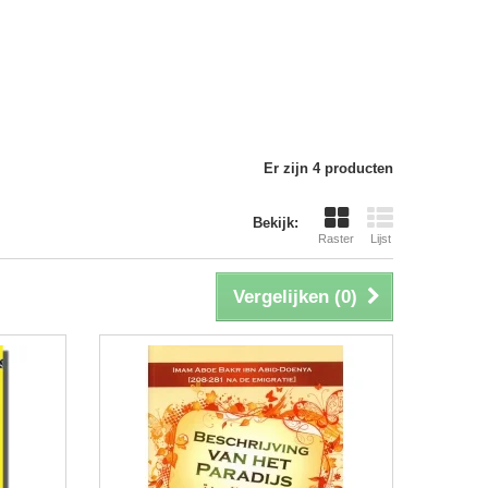
Er zijn 4 producten
Bekijk:
Raster
Lijst
Vergelijken (
0
)