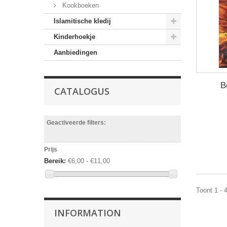
Kookboeken
Islamitische kledij
Kinderhoekje
Aanbiedingen
B
CATALOGUS
Geactiveerde filters:
Prijs
Bereik:
€6,00 - €11,00
Toont 1 - 
INFORMATION