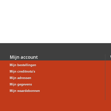
Mijn account
Mijn bestellingen
Mijn creditnota's
Mijn adressen
Mijn gegevens
Mijn waardebonnen