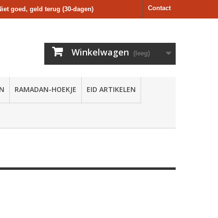
Contact
Niet goed, geld terug (30-dagen)
Winkelwagen
(leeg)
EN
RAMADAN-HOEKJE
EID ARTIKELEN