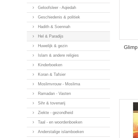
Geloofsleer - Aqiedah
Geschiedenis & politiek
Hadith & Soennah
Hel & Paradijs
Huwelijk & gezin
Glimp
Islam & andere religies
Kinderboeken
Koran & Tafsier
Moslimvrouw - Moslima
Ramadan - Vasten
Sihr & tovenarij
Ziekte - gezondheid
Taal - en woordenboeken
Anderstalige islamboeken