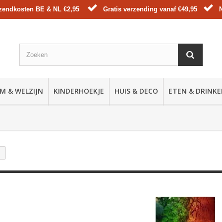
zendkosten BE & NL €2,95
Gratis verzending vanaf €49,95
M & WELZIJN
KINDERHOEKJE
HUIS & DECO
ETEN & DRINK