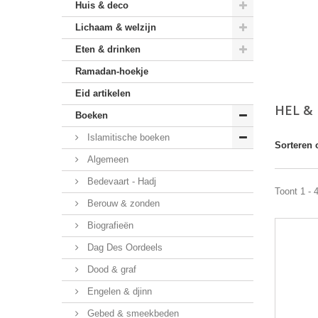
Huis & deco
Lichaam & welzijn
Eten & drinken
Ramadan-hoekje
Eid artikelen
HEL &
Boeken
Islamitische boeken
Sorteren 
Algemeen
Bedevaart - Hadj
Toont 1 - 
Berouw & zonden
Biografieën
Dag Des Oordeels
Dood & graf
Engelen & djinn
Gebed & smeekbeden