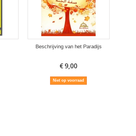
Beschrijving van het Paradijs
€ 9,00
Niet op voorraad