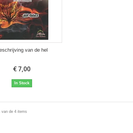
eschrijving van de hel
€ 7,00
In Stock
4 van de 4 items