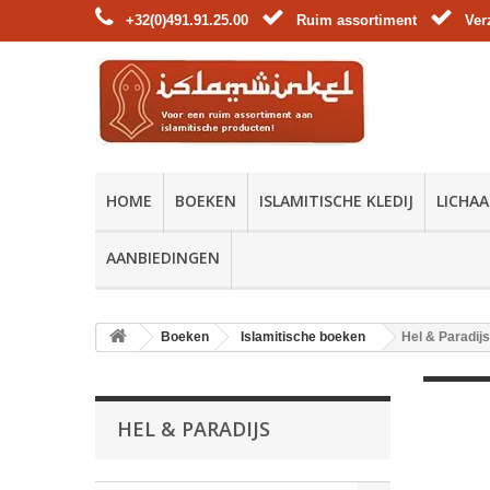
+32(0)491.91.25.00
Ruim assortiment
Ver
HOME
BOEKEN
ISLAMITISCHE KLEDIJ
LICHAA
AANBIEDINGEN
Boeken
Islamitische boeken
Hel & Paradijs
HEL & PARADIJS