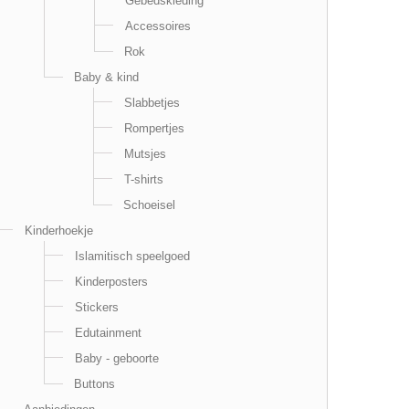
Gebedskleding
Accessoires
Rok
Baby & kind
Slabbetjes
Rompertjes
Mutsjes
T-shirts
Schoeisel
Kinderhoekje
Islamitisch speelgoed
Kinderposters
Stickers
Edutainment
Baby - geboorte
Buttons