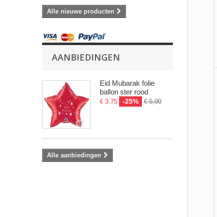
Alle nieuwe producten
AANBIEDINGEN
Eid Mubarak folie
ballon ster rood
-25%
€ 3,75
€ 5,00
Alle aanbiedingen