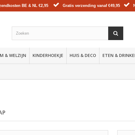
zendkosten BE & NL €2,95
Gratis verzending vanaf €49,95
M & WELZIJN
KINDERHOEKJE
HUIS & DECO
ETEN & DRINK
AP