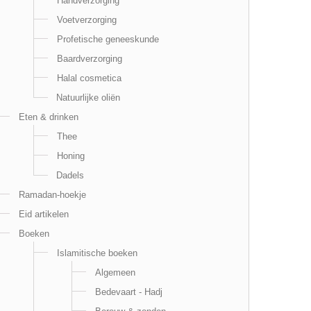
Handverzorging
Voetverzorging
Profetische geneeskunde
Baardverzorging
Halal cosmetica
Natuurlijke oliën
Eten & drinken
Thee
Honing
Dadels
Ramadan-hoekje
Eid artikelen
Boeken
Islamitische boeken
Algemeen
Bedevaart - Hadj