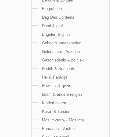
Berouw & zonden
Biografieën
Dag Des Oordeels
Dood & graf
Engelen & djinn
Gebed & smeekbeden
Geloofsleer - Aqiedah
Geschiedenis & politiek
Hadith & Soennah
Hel & Paradijs
Huwelijk & gezin
Islam & andere religies
Kinderboeken
Koran & Tafsier
Moslimvrouw - Moslima
Ramadan - Vasten