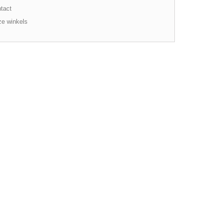
tact
e winkels