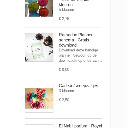
kleuren
5 kleuren
€ 2,75
Ramadan Planner
schema - Gratis
download
Download deze handige
planner. Gewoon op de
downloadknop onderaan...
€ 0,00
Cadeau/snoepzakjes
3 kleuren
€ 2,50
El Nabil parfum - Royal