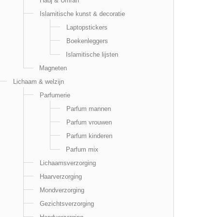
Hadj & Umrah
Islamitische kunst & decoratie
Laptopstickers
Boekenleggers
Islamitische lijsten
Magneten
Lichaam & welzijn
Parfumerie
Parfum mannen
Parfum vrouwen
Parfum kinderen
Parfum mix
Lichaamsverzorging
Haarverzorging
Mondverzorging
Gezichtsverzorging