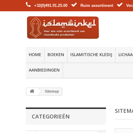
+32(0)491.91.25.00
Ruim assortiment
Ver
HOME
BOEKEN
ISLAMITISCHE KLEDIJ
LICHAA
AANBIEDINGEN
Sitemap
SITEM
CATEGORIEËN