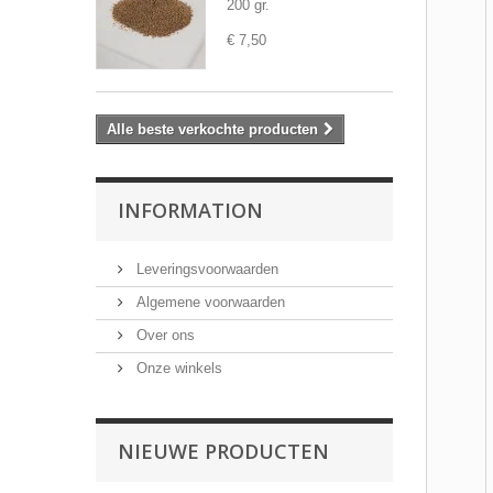
200 gr.
€ 7,50
Alle beste verkochte producten
INFORMATION
Leveringsvoorwaarden
Algemene voorwaarden
Over ons
Onze winkels
NIEUWE PRODUCTEN