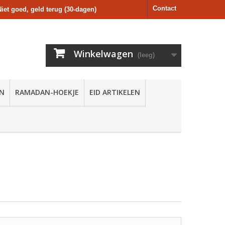
Contact
Niet goed, geld terug (30-dagen)
Winkelwagen
(leeg)
EN
RAMADAN-HOEKJE
EID ARTIKELEN