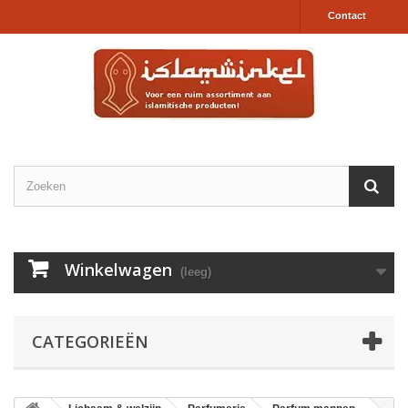
Contact
Winkelwagen
(leeg)
CATEGORIEËN