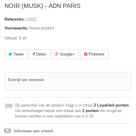
NOIR (MUSK) - ADN PARIS
Referentie:
L0322
Voorwaarde:
Nieuw product
Inhoud: 5 ml
Tweet
Delen
Google+
Pinterest
Schrijf uw recensie
Bij aanschaf van dit product krijgt u in totaal
2
Loyaliteit punten
.
Uw winkelwagen bevat een totaal aan
2
punten
die omgezet
kunnen worden in een waardebon van
€ 0,10
.
Informeer een vriend