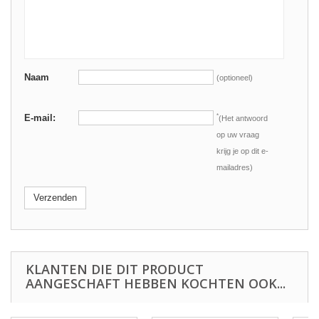
Naam
(optioneel)
E-mail:
*
(Het antwoord
op uw vraag
krijg je op dit e-
mailadres)
Verzenden
KLANTEN DIE DIT PRODUCT
AANGESCHAFT HEBBEN KOCHTEN OOK...