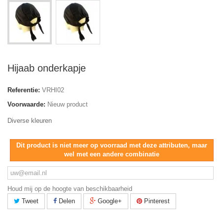
Hijaab onderkapje
Referentie:
VRHI02
Voorwaarde:
Nieuw product
Diverse kleuren
Dit product is niet meer op voorraad met deze attributen, maar
wel met een andere combinatie
Houd mij op de hoogte van beschikbaarheid
Tweet
Delen
Google+
Pinterest