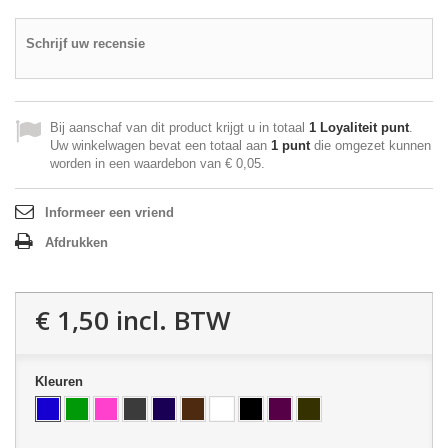
Schrijf uw recensie
Bij aanschaf van dit product krijgt u in totaal
1
Loyaliteit punt
.
Uw winkelwagen bevat een totaal aan
1
punt
die omgezet kunnen
worden in een waardebon van
€ 0,05
.
Informeer een vriend
Afdrukken
€ 1,50
incl. BTW
Kleuren