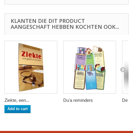
KLANTEN DIE DIT PRODUCT
AANGESCHAFT HEBBEN KOCHTEN OOK...
Ziekte, een...
Du'a reminders
De Ed
Add to cart