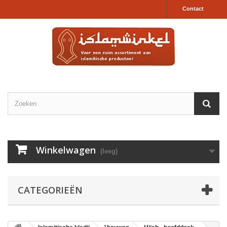
Contact
Winkelwagen
(leeg)
CATEGORIEËN