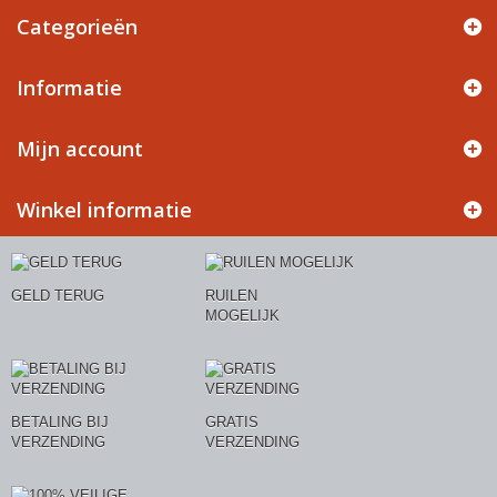
Categorieën
Informatie
Mijn account
Winkel informatie
GELD TERUG
RUILEN
MOGELIJK
BETALING BIJ
GRATIS
VERZENDING
VERZENDING