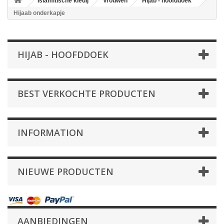
Islamitische kledij
Vrouwen
Hijab - hoofddoek
Hijaab onderkapje
HIJAB - HOOFDDOEK
BEST VERKOCHTE PRODUCTEN
INFORMATION
NIEUWE PRODUCTEN
AANBIEDINGEN