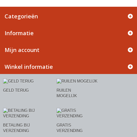
Categorieën
Informatie
Mijn account
Winkel informatie
GELD TERUG
RUILEN
MOGELIJK
BETALING BIJ
GRATIS
VERZENDING
VERZENDING