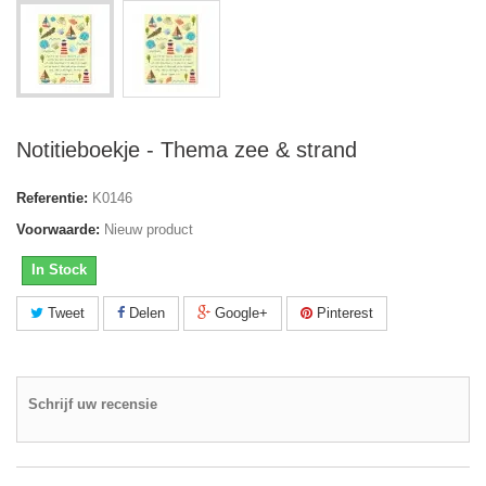
Notitieboekje - Thema zee & strand
Referentie:
K0146
Voorwaarde:
Nieuw product
In Stock
Tweet
Delen
Google+
Pinterest
Schrijf uw recensie