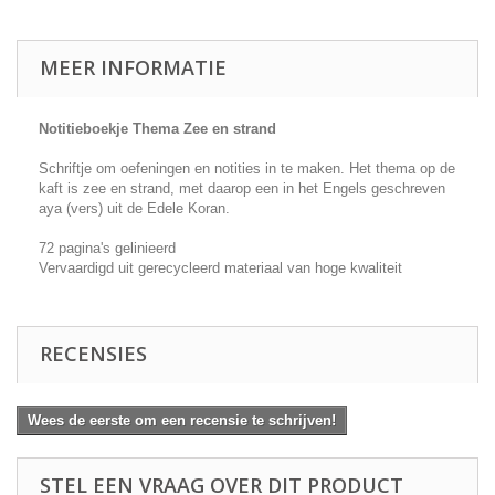
MEER INFORMATIE
Notitieboekje Thema Zee en strand
Schriftje om oefeningen en notities in te maken. Het thema op de
kaft is zee en strand, met daarop een in het Engels geschreven
aya (vers) uit de Edele Koran.
72 pagina's gelinieerd
Vervaardigd uit gerecycleerd materiaal van hoge kwaliteit
RECENSIES
Wees de eerste om een recensie te schrijven!
STEL EEN VRAAG OVER DIT PRODUCT