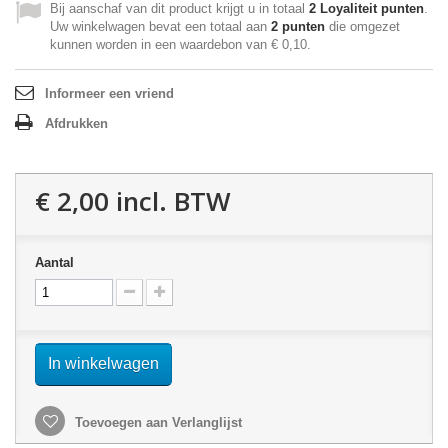
Bij aanschaf van dit product krijgt u in totaal
2
Loyaliteit punten
.
Uw winkelwagen bevat een totaal aan
2
punten
die omgezet
kunnen worden in een waardebon van
€ 0,10
.
Informeer een vriend
Afdrukken
€ 2,00
incl. BTW
Aantal
In winkelwagen
Toevoegen aan Verlanglijst