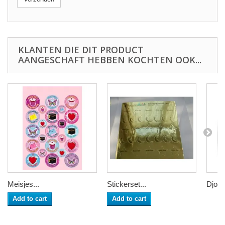
KLANTEN DIE DIT PRODUCT
AANGESCHAFT HEBBEN KOCHTEN OOK...
Meisjes...
Stickerset...
Djoe
Add to cart
Add to cart