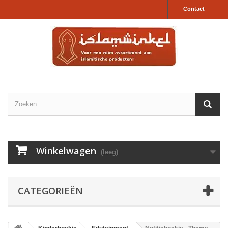
Contact
Winkelwagen
(leeg)
CATEGORIEËN