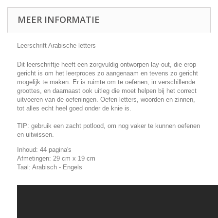
MEER INFORMATIE
Leerschrift Arabische letters
Dit leerschriftje heeft een zorgvuldig ontworpen lay-out, die erop
gericht is om het leerproces zo aangenaam en tevens zo gericht
mogelijk te maken. Er is ruimte om te oefenen, in verschillende
groottes, en daarnaast ook uitleg die moet helpen bij het correct
uitvoeren van de oefeningen. Oefen letters, woorden en zinnen,
tot alles echt heel goed onder de knie is.
TIP: gebruik een zacht potlood, om nog vaker te kunnen oefenen
en uitwissen.
Inhoud: 44 pagina's
Afmetingen: 29 cm x 19 cm
Taal: Arabisch - Engels