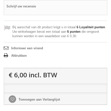
Schrijf uw recensie
Bij aanschaf van dit product krijgt u in totaal
6
Loyaliteit punten
.
Uw winkelwagen bevat een totaal aan
6
punten
die omgezet
kunnen worden in een waardebon van
€ 0,30
.
Informeer een vriend
Afdrukken
€ 6,00
incl. BTW
Toevoegen aan Verlanglijst