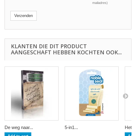
mailadres)
Verzenden
KLANTEN DIE DIT PRODUCT
AANGESCHAFT HEBBEN KOCHTEN OOK...
De weg naar...
5-in1...
Het n