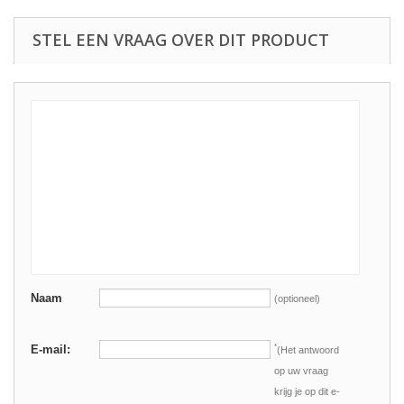
STEL EEN VRAAG OVER DIT PRODUCT
Naam
(optioneel)
E-mail:
*
(Het antwoord
op uw vraag
krijg je op dit e-