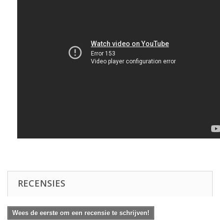
RECENSIES
Wees de eerste om een recensie te schrijven!