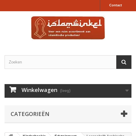
Contact
Winkelwagen
(leeg)
CATEGORIEËN