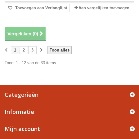
Toevoegen aan Verlanglijst
Aan vergelijken toevoegen
Vergelijken (
0
)
1
2
3
Toon alles
Toont 1 - 12 van de 33 items
Categorieën
Informatie
Mijn account