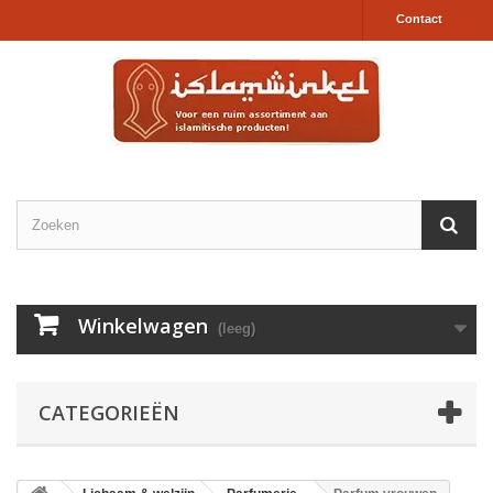
Contact
Winkelwagen
(leeg)
CATEGORIEËN