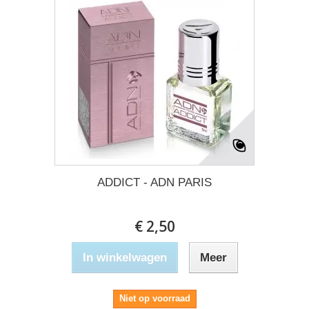
ADDICT - ADN PARIS
€ 2,50
In winkelwagen
Meer
Niet op voorraad