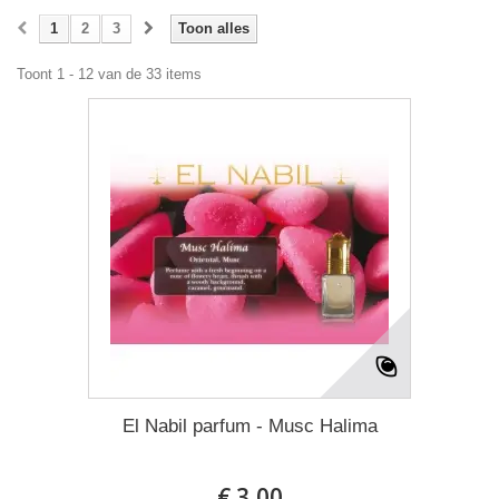
1
2
3
Toon alles
Toont 1 - 12 van de 33 items
El Nabil parfum - Musc Halima
€ 3,00