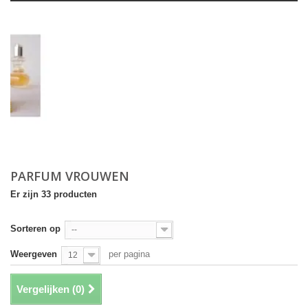
PARFUM VROUWEN
Er zijn 33 producten
Sorteren op
--
Weergeven
per pagina
12
Vergelijken (
0
)