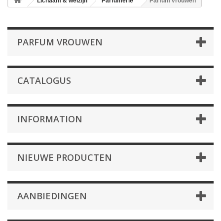
Lichaam & welzijn
Parfumerie
Parfum vrouwen
PARFUM VROUWEN
CATALOGUS
INFORMATION
NIEUWE PRODUCTEN
AANBIEDINGEN