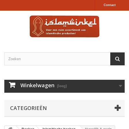
Contact
Winkelwagen
(leeg)
CATEGORIEËN