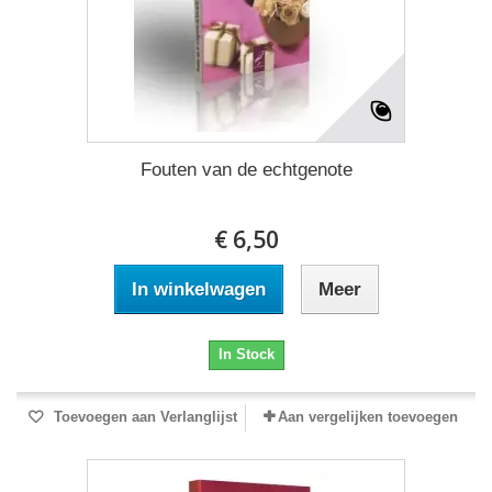
Fouten van de echtgenote
€ 6,50
In winkelwagen
Meer
In Stock
Toevoegen aan Verlanglijst
Aan vergelijken toevoegen