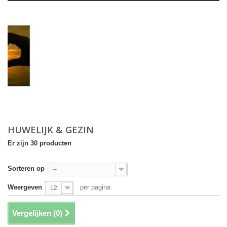
HUWELIJK & GEZIN
Er zijn 30 producten
Sorteren op
--
Weergeven
per pagina
12
Vergelijken (
0
)