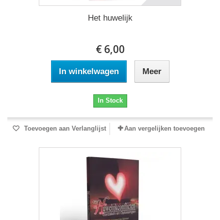
Het huwelijk
€ 6,00
In winkelwagen
Meer
In Stock
Toevoegen aan Verlanglijst
Aan vergelijken toevoegen