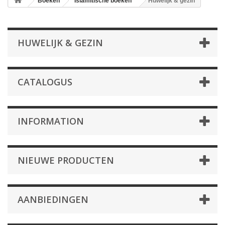
Boeken
Islamitische boeken
Huwelijk & gezin
HUWELIJK & GEZIN
CATALOGUS
INFORMATION
NIEUWE PRODUCTEN
AANBIEDINGEN