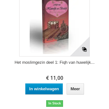
Het moslimgezin deel 1: Fiqh van huwelijk...
€ 11,00
In winkelwagen
Meer
In Stock