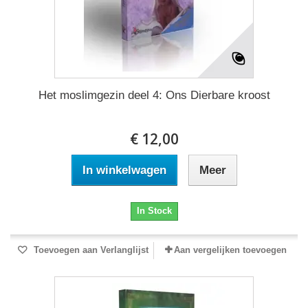
Het moslimgezin deel 4: Ons Dierbare kroost
€ 12,00
In winkelwagen
Meer
In Stock
Toevoegen aan Verlanglijst
Aan vergelijken toevoegen