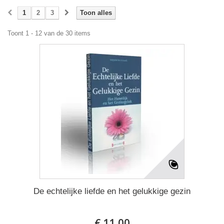
1
2
3
Toon alles
Toont 1 - 12 van de 30 items
De echtelijke liefde en het gelukkige gezin
€ 11,00