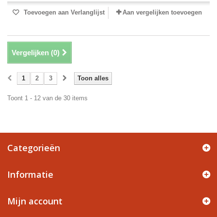
Toevoegen aan Verlanglijst
Aan vergelijken toevoegen
Vergelijken (
0
)
1
2
3
Toon alles
Toont 1 - 12 van de 30 items
Categorieën
Informatie
Mijn account