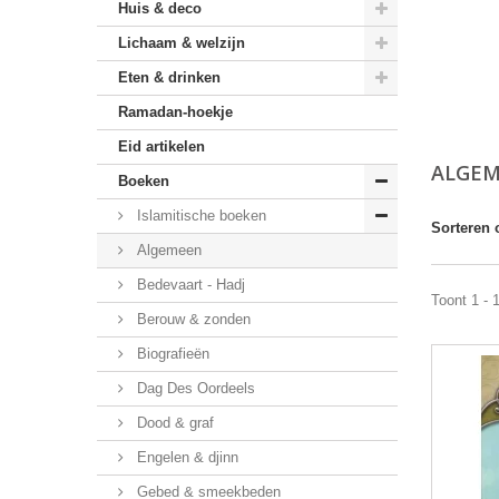
Huis & deco
Lichaam & welzijn
Eten & drinken
Ramadan-hoekje
Eid artikelen
ALGE
Boeken
Islamitische boeken
Sorteren 
Algemeen
Bedevaart - Hadj
Toont 1 - 
Berouw & zonden
Biografieën
Dag Des Oordeels
Dood & graf
Engelen & djinn
Gebed & smeekbeden