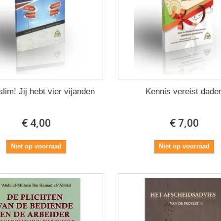
lim! Jij hebt vier vijanden
Kennis vereist dade
€ 4,00
€ 7,00
Niet op voorraad
Niet op voorraad