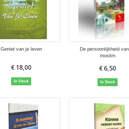
Geniet van je leven
De persoonlijkheid van
moslim
€ 18,00
€ 6,50
In Stock
In Stock