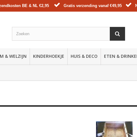
zendkosten BE & NL €2,95
Gratis verzending vanaf €49,95
M & WELZIJN
KINDERHOEKJE
HUIS & DECO
ETEN & DRINK