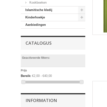
Kookboeken
Islamitische kledij
Kinderhoekje
Aanbiedingen
CATALOGUS
Geactiveerde filters:
Prijs
Bereik:
€2,00 - €40,00
INFORMATION