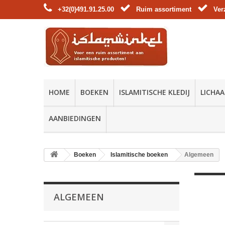
+32(0)491.91.25.00
Ruim assortiment
Ver
HOME
BOEKEN
ISLAMITISCHE KLEDIJ
LICHAA
AANBIEDINGEN
Boeken
Islamitische boeken
Algemeen
ALGEMEEN