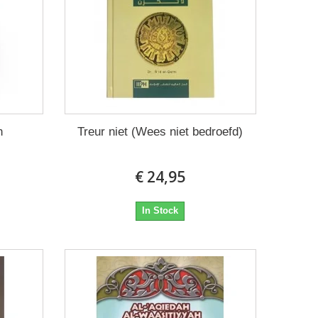
n
Treur niet (Wees niet bedroefd)
€ 24,95
In Stock