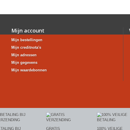
Mijn account
Mijn bestellingen
Mijn creditnota's
Mijn adressen
Mijn gegevens
Mijn waardebonnen
TALING BIJ
GRATIS
100% VEILIGE