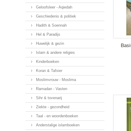
Geloofsleer - Aqiedah
Geschiedenis & politiek
Hadith & Soennah
Hel & Paradijs
Huwelijk & gezin
Basi
Islam & andere religies
Kinderboeken
Koran & Tafsier
Moslimvrouw - Moslima
Ramadan - Vasten
Sihr & tovenarij
Ziekte - gezondheid
Taal - en woordenboeken
Anderstalige islamboeken