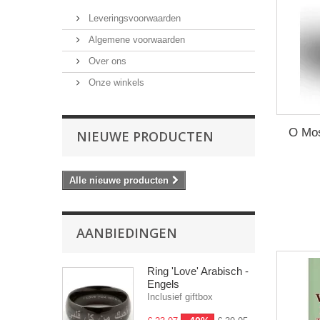
Leveringsvoorwaarden
Algemene voorwaarden
Over ons
Onze winkels
O Mos
NIEUWE PRODUCTEN
Alle nieuwe producten
AANBIEDINGEN
Ring 'Love' Arabisch -
Engels
Inclusief giftbox