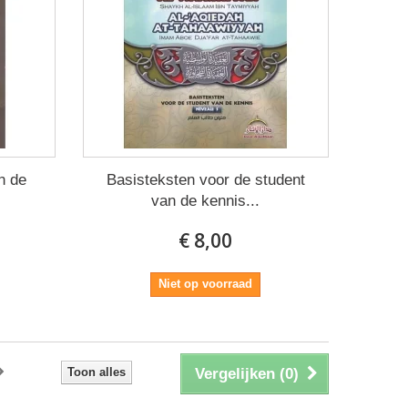
n de
Basisteksten voor de student
van de kennis...
€ 8,00
Niet op voorraad
Toon alles
Vergelijken (
0
)