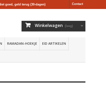
Contact
Niet goed, geld terug (30-dagen)
Winkelwagen
(leeg)
EN
RAMADAN-HOEKJE
EID ARTIKELEN