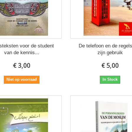
steksten voor de student
De telefoon en de regel
van de kennis...
zijn gebruik
€ 3,00
€ 5,00
Niet op voorraad
In Stock