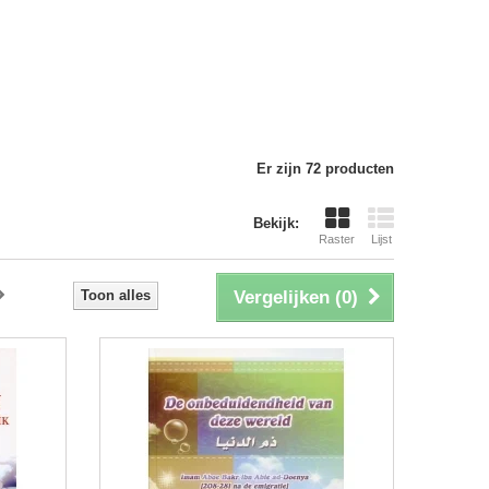
Er zijn 72 producten
Bekijk:
Raster
Lijst
Toon alles
Vergelijken (
0
)