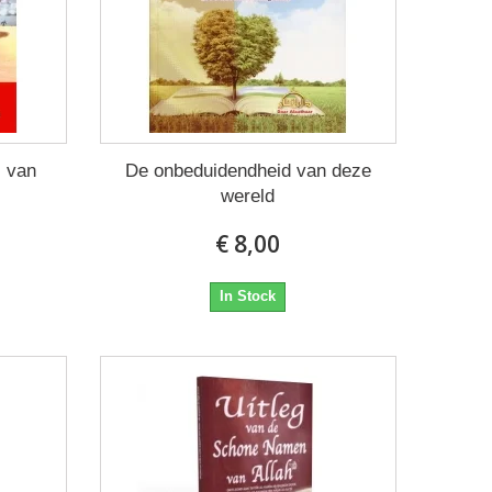
s van
De onbeduidendheid van deze
wereld
€ 8,00
In Stock