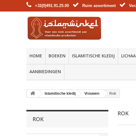
+32(0)491.91.25.00
Ruim assortiment
Ver
HOME
BOEKEN
ISLAMITISCHE KLEDIJ
LICHAA
AANBIEDINGEN
Islamitische kledij
Vrouwen
Rok
ROK
ROK