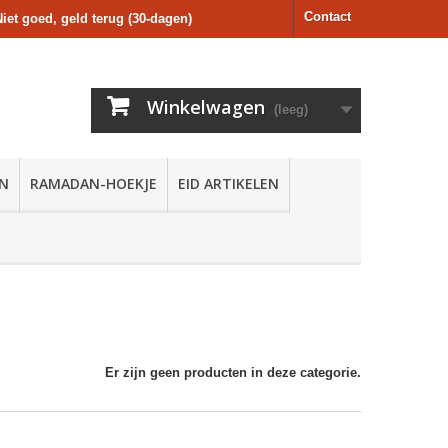
Contact
Niet goed, geld terug (30-dagen)
Winkelwagen
(leeg)
EN
RAMADAN-HOEKJE
EID ARTIKELEN
Er zijn geen producten in deze categorie.