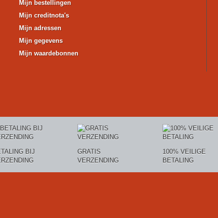
Mijn bestellingen
Mijn creditnota's
Mijn adressen
Mijn gegevens
Mijn waardebonnen
TALING BIJ
GRATIS
100% VEILIGE
ERZENDING
VERZENDING
BETALING