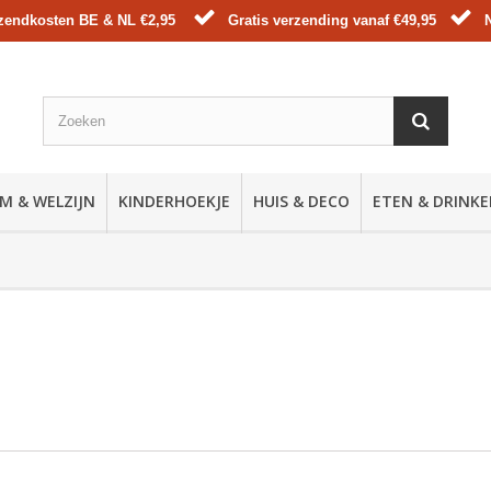
zendkosten BE & NL €2,95
Gratis verzending vanaf €49,95
M & WELZIJN
KINDERHOEKJE
HUIS & DECO
ETEN & DRINK