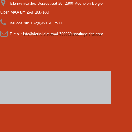
Islamwinkel.be, Borzestraat 20, 2800 Mechelen België
Open MAA t/m ZAT 10u-18u
Bel ons nu:
+32(0)491.91.25.00
E-mail:
info@darkviolet-toad-760659.hostingersite.com