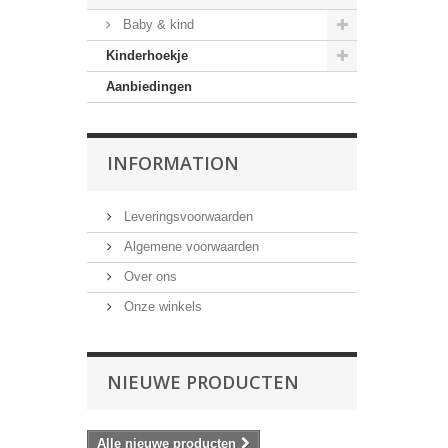
Baby & kind
Kinderhoekje
Aanbiedingen
INFORMATION
Leveringsvoorwaarden
Algemene voorwaarden
Over ons
Onze winkels
NIEUWE PRODUCTEN
Alle nieuwe producten