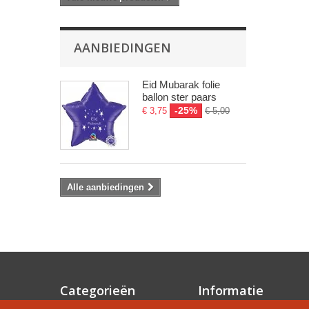
AANBIEDINGEN
Eid Mubarak folie
ballon ster paars
-25%
€ 3,75
€ 5,00
Alle aanbiedingen
Categorieën
Informatie