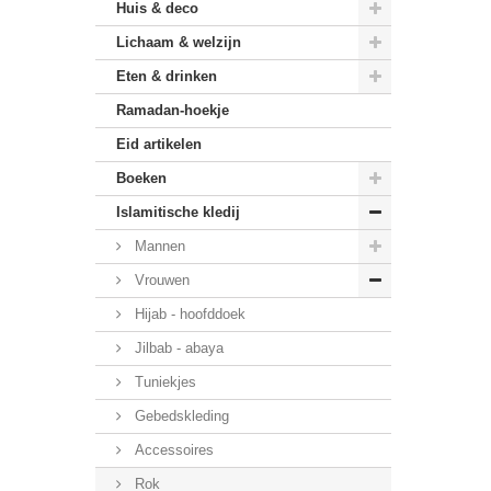
Huis & deco
Lichaam & welzijn
Eten & drinken
Ramadan-hoekje
Eid artikelen
Boeken
Islamitische kledij
Mannen
Vrouwen
Hijab - hoofddoek
Jilbab - abaya
Tuniekjes
Gebedskleding
Accessoires
Rok